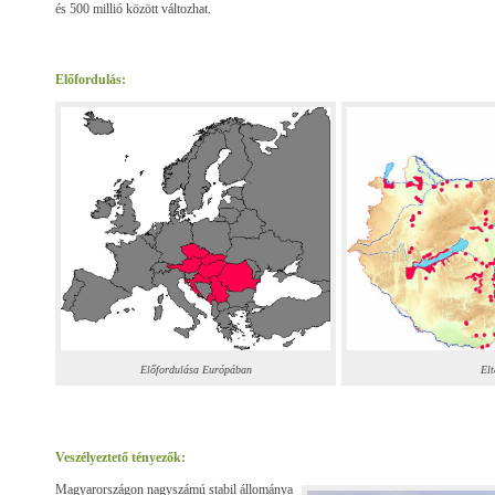
és 500 millió között változhat.
Előfordulás:
Előfordulása Európában
El
Veszélyeztető tényezők:
Magyarországon nagyszámú stabil állománya