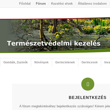
Főoldal
Fórum
Kezelési elvek
Általános irodalom
Gombák, Zuzmók
Növények
Gerinctelenek
Gerincesek
Inva
BEJELENTKEZÉS
A fórum megtekintéséhez bejelentkezés szükséges! Kérem jelen